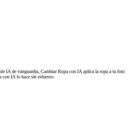
de IA de vanguardia, Cambiar Ropa con IA aplica la ropa a tu foto
 con IA lo hace sin esfuerzo.