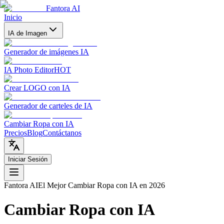
Fantora AI
Inicio
IA de Imagen
Generador de imágenes IA
IA Photo Editor
HOT
Crear LOGO con IA
Generador de carteles de IA
Cambiar Ropa con IA
Precios
Blog
Contáctanos
Iniciar Sesión
Fantora AI
El Mejor Cambiar Ropa con IA en 2026
Cambiar Ropa con IA