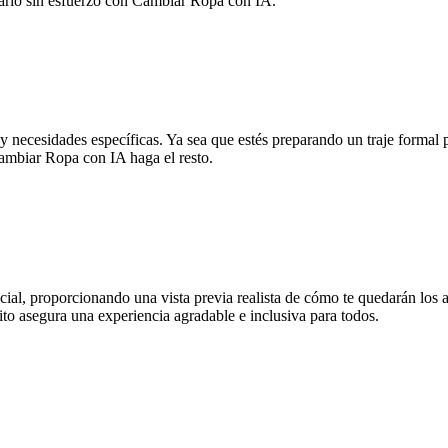
mario sin esfuerzo con Cambiar Ropa con IA.
y necesidades específicas. Ya sea que estés preparando un traje formal 
Cambiar Ropa con IA haga el resto.
icial, proporcionando una vista previa realista de cómo te quedarán los
to asegura una experiencia agradable e inclusiva para todos.