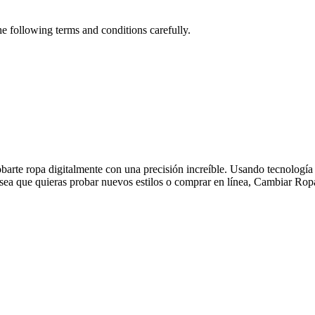
e following terms and conditions carefully.
arte ropa digitalmente con una precisión increíble. Usando tecnología 
sea que quieras probar nuevos estilos o comprar en línea, Cambiar Ropa