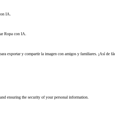
con IA.
iar Ropa con IA.
 para exportar y compartir la imagen con amigos y familiares. ¡Así de f
nd ensuring the security of your personal information.