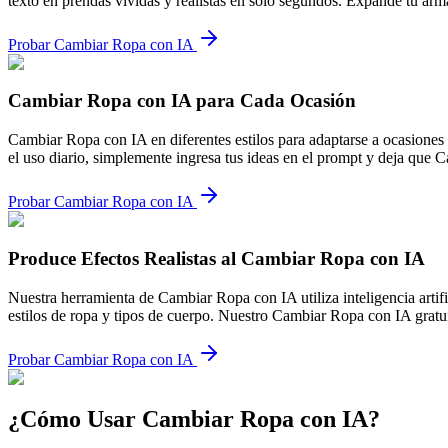
texto en prendas vívidas y realistas en solo segundos. Expande tu ar
Probar Cambiar Ropa con IA
Cambiar Ropa con IA para Cada Ocasión
Cambiar Ropa con IA en diferentes estilos para adaptarse a ocasiones 
el uso diario, simplemente ingresa tus ideas en el prompt y deja que 
Probar Cambiar Ropa con IA
Produce Efectos Realistas al Cambiar Ropa con IA
Nuestra herramienta de Cambiar Ropa con IA utiliza inteligencia artif
estilos de ropa y tipos de cuerpo. Nuestro Cambiar Ropa con IA gratui
Probar Cambiar Ropa con IA
¿Cómo Usar Cambiar Ropa con IA?