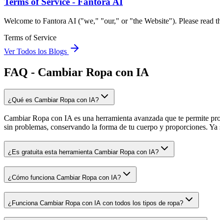
Terms of Service - Fantora AI
Welcome to Fantora AI ("we," "our," or "the Website"). Please read th
Terms of Service
Ver Todos los Blogs
FAQ - Cambiar Ropa con IA
¿Qué es Cambiar Ropa con IA?
Cambiar Ropa con IA es una herramienta avanzada que te permite prob
sin problemas, conservando la forma de tu cuerpo y proporciones. Ya 
¿Es gratuita esta herramienta Cambiar Ropa con IA?
¿Cómo funciona Cambiar Ropa con IA?
¿Funciona Cambiar Ropa con IA con todos los tipos de ropa?