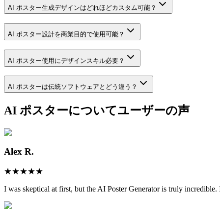
AI ポスター生成デザインはどれほどカスタム可能？
AI ポスター設計を商業目的で使用可能？
AI ポスター使用にデザインスキル必要？
AI ポスターは伝統ソフトウェアとどう違う？
AI ポスターについてユーザーの声
Alex R.
★
★
★
★
★
I was skeptical at first, but the AI Poster Generator is truly incredibl