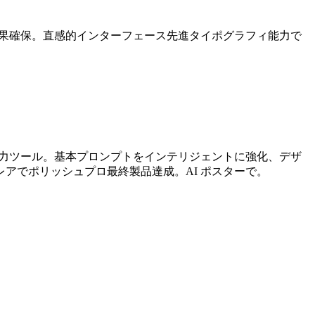
結果確保。直感的インターフェース先進タイポグラフィ能力で
強力ツール。基本プロンプトをインテリジェントに強化、デザ
アでポリッシュプロ最終製品達成。AI ポスターで。