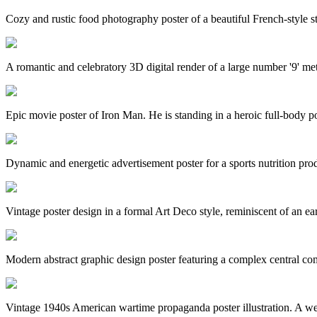
Cozy and rustic food photography poster of a beautiful French-style st
A romantic and celebratory 3D digital render of a large number '9' meti
Epic movie poster of Iron Man. He is standing in a heroic full-body pos
Dynamic and energetic advertisement poster for a sports nutrition prod
Vintage poster design in a formal Art Deco style, reminiscent of an earl
Modern abstract graphic design poster featuring a complex central co
Vintage 1940s American wartime propaganda poster illustration. A wel