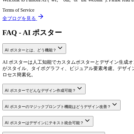
Terms of Service
全ブログを見る
FAQ - AI ポスター
AI ポスターとは、どう機能？
AI ポスターは人工知能でカスタムポスターとデザイン生成
がスタイル、タイポグラフィ、ビジュアル要素考慮。デザイン
ロセス簡素化。
AI ポスターでどんなデザイン作成可能？
AI ポスターのマジックプロンプト機能はどうデザイン改善？
AI ポスターはデザインにテキスト統合可能？