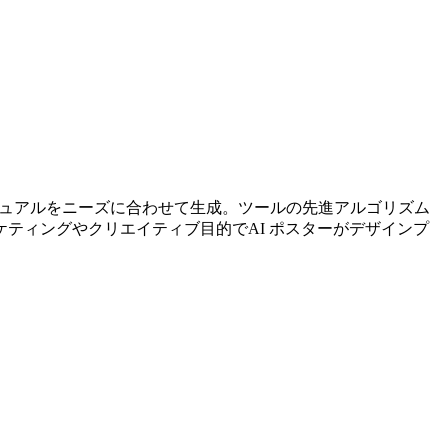
ジュアルをニーズに合わせて生成。ツールの先進アルゴリズム
ティングやクリエイティブ目的でAI ポスターがデザインプ