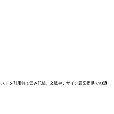
テキストを引用符で囲み記述。文脈やデザイン意図提供でAI適