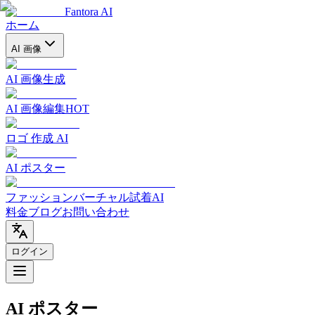
Fantora AI
ホーム
AI 画像
AI 画像生成
AI 画像編集
HOT
ロゴ 作成 AI
AI ポスター
ファッションバーチャル試着AI
料金
ブログ
お問い合わせ
ログイン
AI ポスター