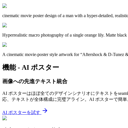
cinematic movie poster design of a man with a hyper-detailed, realistic t
Hyperrealistic macro photography of a single orange lily. Matte black p
A cinematic movie-poster style artwork for “Aftershock & D-Tunez & 
機能 - AI ポスター
画像への先進テキスト統合
AI ポスターはほぼ全てのデザインシナリオにテキストをse
応、テキストが全体構成に完璧アライン。AI ポスターで簡単
AI ポスターを試す