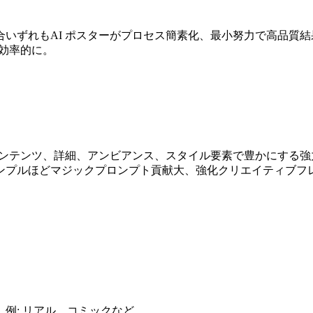
いずれもAI ポスターがプロセス簡素化、最小努力で高品質
で効率的に。
コンテンツ、詳細、アンビアンス、スタイル要素で豊かにする
プルほどマジックプロンプト貢献大、強化クリエイティブフレ
例: リアル、コミックなど。