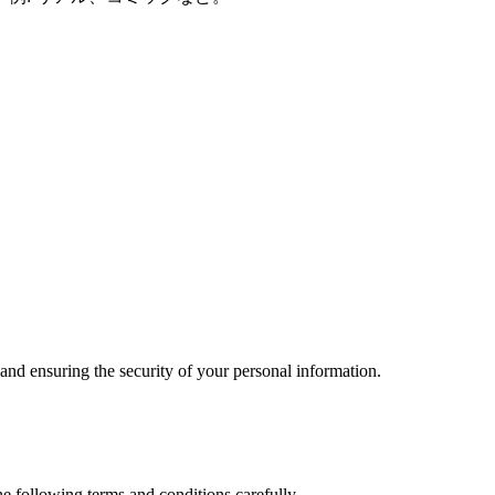
nd ensuring the security of your personal information.
e following terms and conditions carefully.