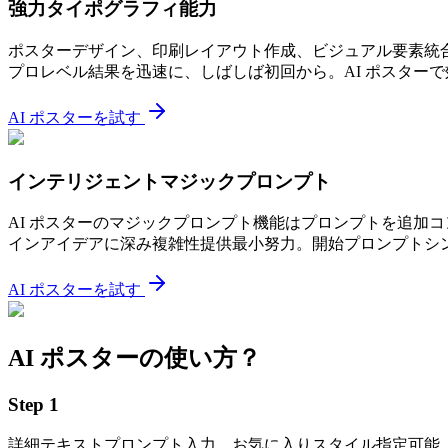
強力タイポグラフィ能力
ポスターデザイン、印刷レイアウト作成、ビジュアル要素統合
プロレベル結果を迅速に、しばしば初回から。AI ポスター
AI ポスターを試す
インテリジェントマジックプロンプト
AI ポスターのマジックプロンプト機能はプロンプトを追加
インアイデアに深み複雑性提供最小努力。開始プロンプトシン
AI ポスターを試す
AI ポスターの使い方？
Step
1
詳細テキストプロンプト入力。お気に入りスタイル指定可能、