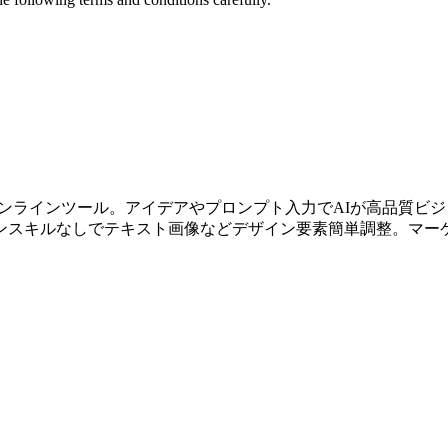
オンラインツール。アイデアやプロンプト入力でAIが高品質ビ
スキルなしでテキスト画像などデザイン要素簡単調整。マーケ