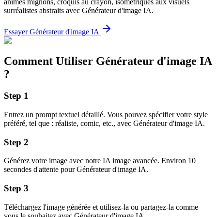
animés mignons, croquis au crayon, isométriques aux visuels
surréalistes abstraits avec Générateur d'image IA.
Essayer Générateur d'image IA
Comment Utiliser Générateur d'image IA
?
Step
1
Entrez un prompt textuel détaillé. Vous pouvez spécifier votre style
préféré, tel que : réaliste, comic, etc., avec Générateur d'image IA.
Step
2
Générez votre image avec notre IA image avancée. Environ 10
secondes d'attente pour Générateur d'image IA.
Step
3
Téléchargez l'image générée et utilisez-la ou partagez-la comme
vous le souhaitez avec Générateur d'image IA.